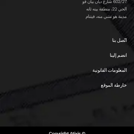
602/27 شارع ديان بيان فو
الحي 22، منطقة بينه ثانه
مدينة هو تشي منه، فيتنام
اتّصل بنا
انضم إلينا
المعلومات القانونية
خارطة الموقع
© Copyright Atixis