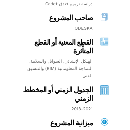
دراسة ترميم فندق Cadet
صاحب المشروع
ODESKA
القطع المعنية أو القطع
المتأثرة
الهيكل الإنشائي, السوائل والسلامة,
النمذجة المعلوماتية (BIM) والتنسيق
الفني
الجدول الزمني أو المخطط
الزمني
2018-2021
ميزانية المشروع