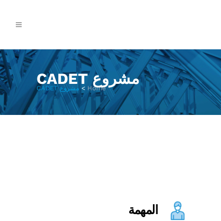
مشروع CADET
Home
>
مشروع CADET
المهمة