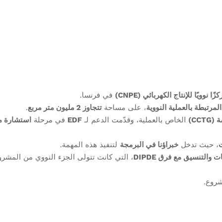
في فرنسا.
المرتبطة بالعملية النووية
، على مساحة
تتجاوز 2 مليون متر مربع
.
CC)
الخاص بالعملية، وقدّمت الدعم لـ
EDF
في مرحلة
استشارة م
، حيث تدخل
خبراؤنا في البرمجة
لتنفيذ هذه المهمة.
ت والتنسيق مع فرق DIPDE
، التي كانت تتولى الجزء النووي من المشرو
شروع.