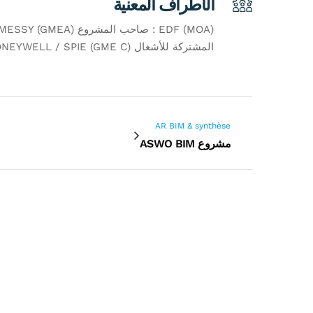
الأطراف المعنية
المشتركة للأشغال GME B HONEYWELL / SPIE (GME C) : المجموعة المشتركة للأشغال GME C
AR BIM & synthèse
مشروع ASWO BIM