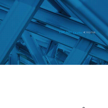
Home
>
مشروع EDF MRI