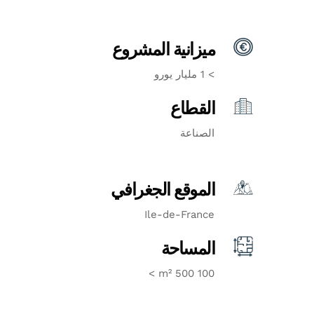
ميزانية المشروع
> 1 مليار يورو
القطاع
الصناعة
الموقع الجغرافي
Ile-de-France
المساحة
100 500 m² >