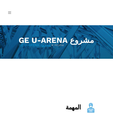
مشروع GE U-ARENA
Home
>
مشروع GE U-ARENA
المهمة