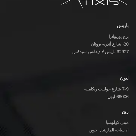
باريس
برج يوروبلازا
20، شارع أندريه بروتان
92927 باريس لا ديفانس سيدكس
ليون
7-9 شارع جولييت ريكامييه
69006 ليون
رين
مبنى كولومبيا
1، ساحة المارشال جوين