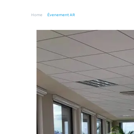
Home
>
Évenement AR