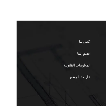
اتّصل بنا
انضم إلينا
المعلومات القانونية
خارطة الموقع