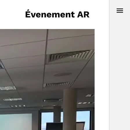
Évenement AR