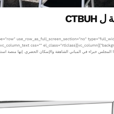
 CTBUH
e="row" use_row_as_full_screen_section="no" type="full_widt
المجلس خبراء في المباني الشاهقة والإسكان الحضري. إنها منصة استثنا