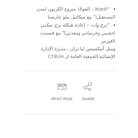
“Xcarb
، الفولاذ منزوع الكربون لمدن
المستقبل!” مع ميكائيل بيلو جارسيا
“برج وات – إعادة هيكلة برج سكني
(خشبي وخرساني ومعدني)”
مع فنسنت
لافيرني
ومثل أتيكسيس ليا تران ، مديرة الإدارة
الإنشائية.الجمعية العامة ل CTBUH
PRINT PAGE
SHARE