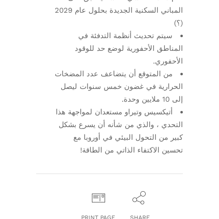
المباني السكنية الجديدة بحلول عام 2029
(؟)
سيتم تحديث أنظمة التدفئة في
المناطق الأحفورية لوضع حد للوقود
الأحفوري.
من المتوقع أن يتضاعف عدد المضخات
الحرارية في غضون خمس سنوات ليصل
إلى 10 ملايين وحدة.
أتيكسيس وتيراو مستعدان لمواجهة هذا
التحدي ، والذي من شأنه أن يسرع بشكل
كبير من التحول البيئي في أوروبا مع
تحسين الاكتفاء الذاتي من الطاقة!
PRINT PAGE
SHARE