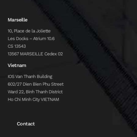
Marseille
10, Place de la Joliette
Les Docks – Atrium 10.6
CS 13543
13567 MARSEILLE Cedex 02
Vietnam
IOS Van Thanh Building
602/27 Dien Bien Phu Street
Ward 22, Binh Thanh District
Ho Chi Minh City VIETNAM
Contact