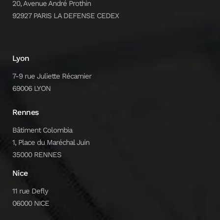
20, Avenue André Prothin
92927 PARIS LA DEFENSE CEDEX
Lyon
7-9 rue Juliette Récamier
69006 LYON
Rennes
Bâtiment Colombia
1, Place du Maréchal Juin
35000 RENNES
Nice
11 rue Defly
06000 NICE