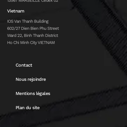
13567 MARSEILLE Cedex 02
Vietnam
IOS Van Thanh Building
602/27 Dien Bien Phu Street
Ward 22, Binh Thanh District
Ho Chi Minh City VIETNAM
Contact
Nous rejoindre
Mentions légales
Plan du site