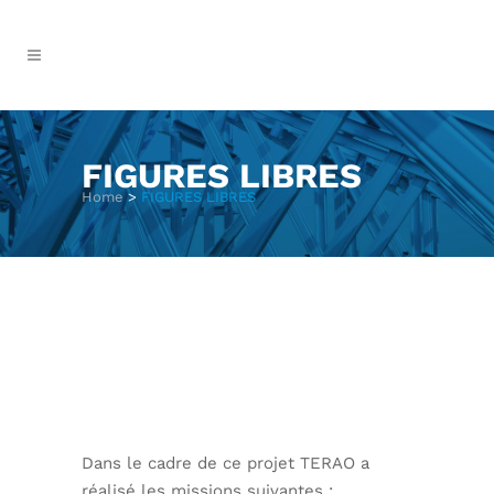
FIGURES LIBRES
Home
>
FIGURES LIBRES
Dans le cadre de ce projet TERAO a
réalisé les missions suivantes :