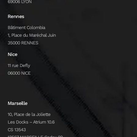
69006 LYON
Rennes
Bâtiment Colombia
1, Place du Maréchal Juin
35000 RENNES
Nice
11 rue Defly
06000 NICE
Marseille
10, Place de la Joliette
Les Docks – Atrium 10.6
CS 13543