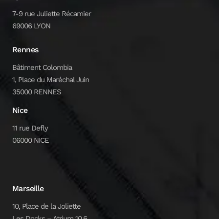
7-9 rue Juliette Récamier
69006 LYON
Rennes
Bâtiment Colombia
1, Place du Maréchal Juin
35000 RENNES
Nice
11 rue Defly
06000 NICE
Marseille
10, Place de la Joliette
Les Docks – Atrium 10.6