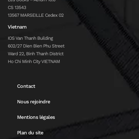
CS 13543
13567 MARSEILLE Cedex 02
Vietnam
IOS Van Thanh Building
602/27 Dien Bien Phu Street
Ward 22, Binh Thanh District
Ho Chi Minh City VIETNAM
Contact
Nous rejoindre
Mentions légales
Plan du site