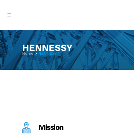
HENNESSY
Home
>
HENNESSY
Mission