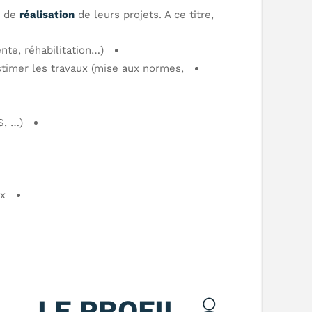
 de
réalisation
de leurs projets. A ce titre,
nte, réhabilitation…)
estimer les travaux (mise aux normes,
S, …)
ux
LE PROFIL