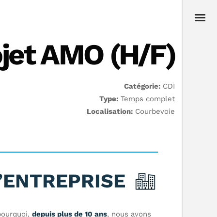
ojet AMO (H/F)
Catégorie:
CDI
Type:
Temps complet
Localisation:
Courbevoie
’ENTREPRISE
 pourquoi,
depuis plus de 10 ans
, nous avons