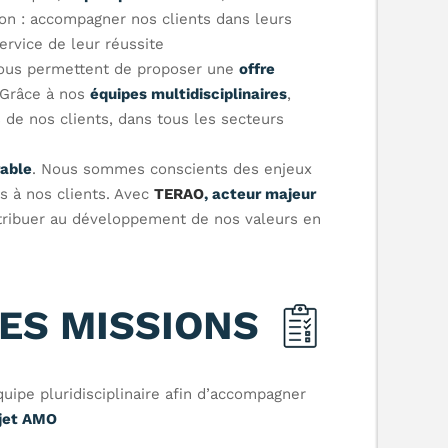
ion : accompagner nos clients dans leurs
rvice de leur réussite.
 nous permettent de proposer une
offre
 Grâce à nos
équipes multidisciplinaires
,
e nos clients, dans tous les secteurs
rable
. Nous sommes conscients des enjeux
s à nos clients. Avec
TERAO
, acteur majeur
ntribuer au développement de nos valeurs en
ES MISSIONS
uipe pluridisciplinaire afin d’accompagner
ojet AMO