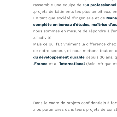
rassemblé une équipe de
150 professionne
projets de bâtiments les plus ambitieux, e
En tant que société d’Ingénierie et de
Mana
complète en bureau d’études, maîtrise d’œu
nous sommes en mesure de répondre à l’ens
d’activité.
Mais ce qui fait vraiment la différence che
de notre secteur, et nous mettons tout en 
du développement durable
depuis 30 ans, q
France
et à l’
international
(Asie, Afrique e
Dans le cadre de projets confidentiels à fo
.
nos partenaires dans leurs projets de cons