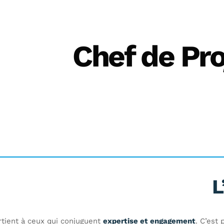
Chef de Pr
L
tient à ceux qui conjuguent
expertise et engagement
. C’est