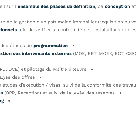
l sur l’
ensemble des phases de définition
, de
conception
et
re de la gestion d’un patrimoine immobilier (acquisition ou ve
tionnels
afin de vérifier la conformité des installations et d’
 des études de
programmation
estion des intervenants externes
(MOE, BET, MOEX, BCT, CSP
PD, DCE) et pilotage du Maître d’œuvre
alyse des offres
s études d’exécution / visas, suivi de la conformité des trava
on
(OPR, Réception) et suivi de la levée des réserves
ng