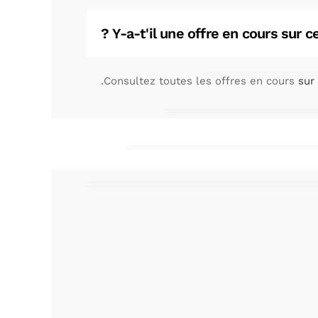
Y-a-t'il une offre en cours sur ce
.
Consultez toutes les offres en cours
sur