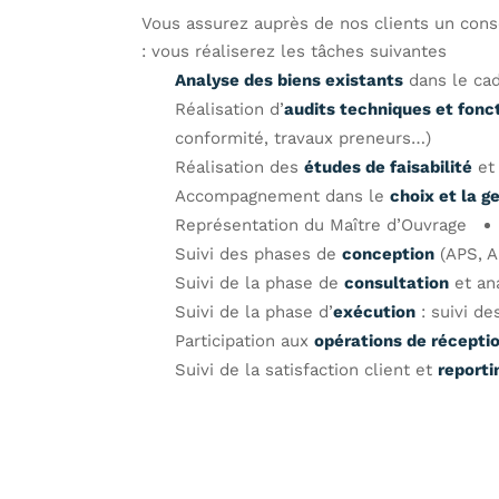
Vous assurez auprès de nos clients un consei
vous réaliserez les tâches suivantes :
Analyse des biens existants
dans le cad
Réalisation d’
audits techniques et fonc
conformité, travaux preneurs…)
Réalisation des
études de faisabilité
et
Accompagnement dans le
choix et la g
Représentation du Maître d’Ouvrage
Suivi des phases de
conception
(APS, A
Suivi de la phase de
consultation
et an
Suivi de la phase d’
exécution
: suivi de
Participation aux
opérations de récepti
Suivi de la satisfaction client et
reporti